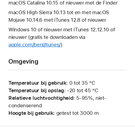
macOS Catalina 10.15 of nieuwer met de Finder
macOS High Sierra 10.13 tot en met macOS
Mojave 10.14.6 met iTunes 12.8 of nieuwer
Windows 10 of nieuwer met iTunes 12.12.10 of
nieuwer (gratis te downloaden via
apple.com/benl/itunes/
)
Omgeving
Temperatuur bij gebruik
: 0 tot 35 °C
Temperatuur bij opslag
: ‑20 tot 45 °C
Relatieve luchtvochtigheid
: 5-95%, niet-
condenserend
Hoogte bij gebruik
: getest tot 3000 m