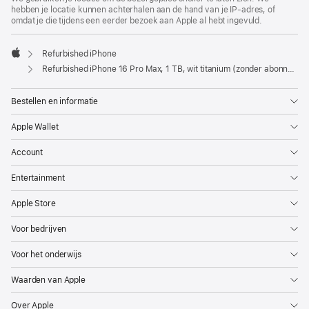
hebben je locatie kunnen achterhalen aan de hand van je IP-adres, of
omdat je die tijdens een eerder bezoek aan Apple al hebt ingevuld.
Refurbished iPhone
Apple
Refurbished iPhone 16 Pro Max, 1 TB, wit titanium (zonder abonnement)
Bestellen en informatie
Apple Wallet
Account
Entertainment
Apple Store
Voor bedrijven
Voor het onderwijs
Waarden van Apple
Over Apple