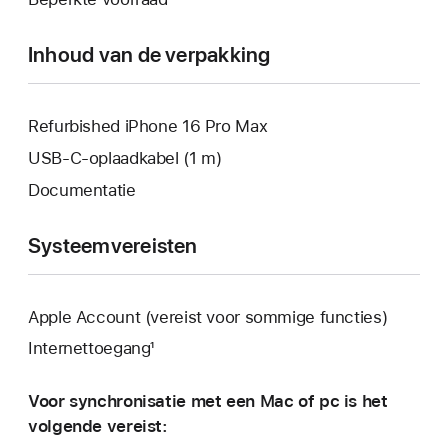
geopend.
venster
geopend.
Inhoud van de verpakking
Refurbished iPhone 16 Pro Max
USB‑C-oplaadkabel (1 m)
Documentatie
Systeemvereisten
Apple Account (vereist voor sommige functies)
Internettoegang¹
Voor synchronisatie met een Mac of pc is het
volgende vereist: