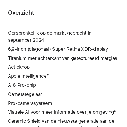
Overzicht
Oorspronkelijk op de markt gebracht in
september 2024
6,9‑inch (diagonaal) Super Retina XDR-display
Titanium met achterkant van getextureerd matglas
Actieknop
Apple Intelligence²¹
A18 Pro-chip
Cameraregelaar
Pro‑camerasysteem
Visuele AI voor meer informatie over je omgeving⁸
Ceramic Shield van de nieuwste generatie aan de