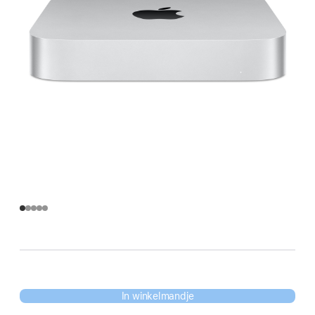
In winkelmandje