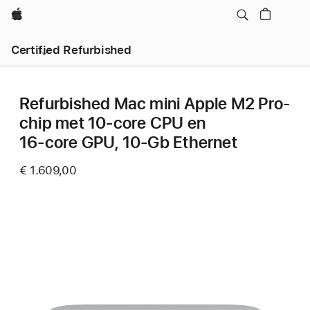
Apple
Certified Refurbished
Refurbished Mac mini Apple M2 Pro-
chip met 10‑core CPU en
16‑core GPU, 10‑Gb Ethernet
€ 1.609,00