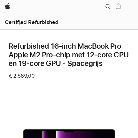
Apple
Certified Refurbished
Refurbished 16‑inch MacBook Pro
Apple M2 Pro-chip met 12‑core CPU
en 19‑core GPU - Spacegrijs
€ 2.589,00