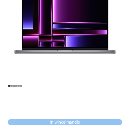
In winkelmandje