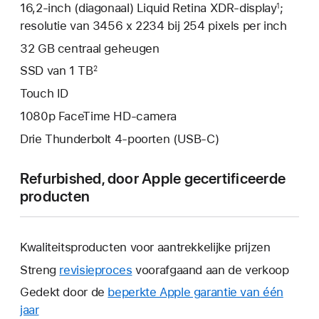
16,2‑inch (diagonaal) Liquid Retina XDR-display
;
1
resolutie van 3456 x 2234 bij 254 pixels per inch
32 GB centraal geheugen
SSD van 1 TB
2
Touch ID
1080p FaceTime HD-camera
Drie Thunderbolt 4-poorten (USB‑C)
Refurbished, door Apple gecertificeerde
producten
Kwaliteitsproducten voor aantrekkelijke prijzen
Streng
revisieproces
voorafgaand aan de verkoop
Gedekt door de
beperkte Apple garantie van één
jaar
Hierdoor