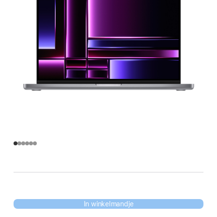
In winkelmandje