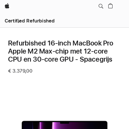
Apple
Certified Refurbished
Refurbished 16-inch MacBook Pro
Apple M2 Max-chip met 12‑core
CPU en 30‑core GPU - Spacegrijs
€ 3.379,00