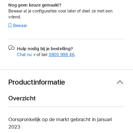
Nog geen keuze gemaakt?
Bewaar al je configuraties voor later of deel ze met een
vriend.
Bewaar
Hulp nodig bij je bestelling?
Chat nu
(Wordt
of bel
0800 998 46
.
in
nieuw
venster
geopend)
Productinformatie
Overzicht
Oorspronkelijk op de markt gebracht in januari
2023