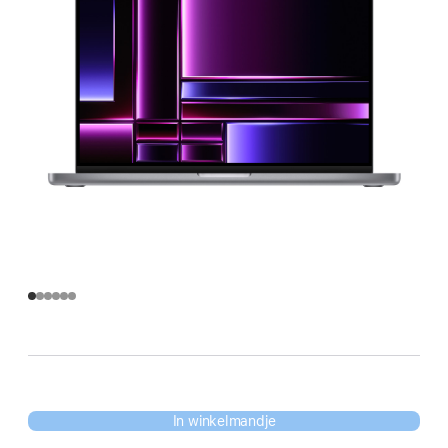
In winkelmandje