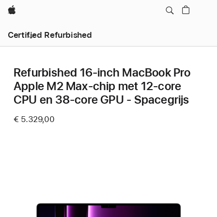
Apple
Certified Refurbished
Refurbished 16-inch MacBook Pro
Apple M2 Max-chip met 12‑core
CPU en 38‑core GPU - Spacegrijs
€ 5.329,00