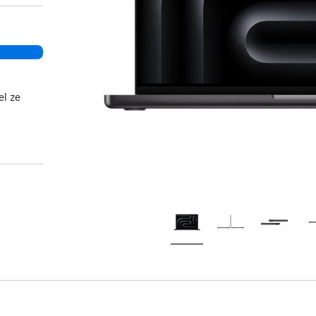
el ze