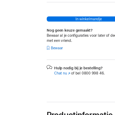
In winkelmandje
Nog geen keuze gemaakt?
Bewaar al je configuraties voor later of de
met een vriend.
Bewaar
Hulp nodig bij je bestelling?
Chat nu
(Wordt
of bel
0800 998 46.
in
nieuw
venster
geopend)
Productinformatie