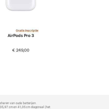
Gratis inscriptie
AirPods Pro 3
€ 249,00
eheren van oude batterijen.
35,97 cm en 41,05 cm diagonaal (het