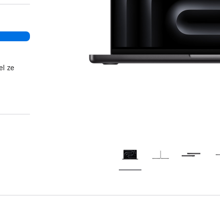
el ze