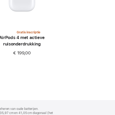
Gratis inscriptie
AirPods 4 met actieve
ruisonderdrukking
€ 199,00
eheren van oude batterijen.
35,97 cm en 41,05 cm diagonaal (het