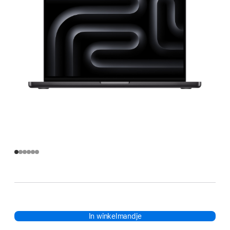
In winkelmandje