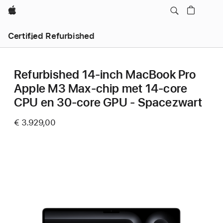
Apple
Certified Refurbished
Refurbished 14‑inch MacBook Pro
Apple M3 Max-chip met 14‑core
CPU en 30‑core GPU - Spacezwart
€ 3.929,00