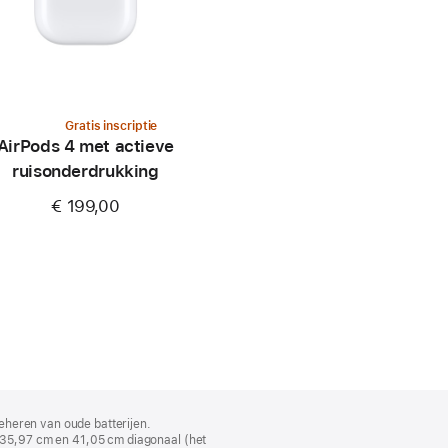
Gratis inscriptie
AirPods 4 met actieve
ruisonderdrukking
€ 199,00
eheren van oude batterijen.
35,97 cm en 41,05 cm diagonaal (het