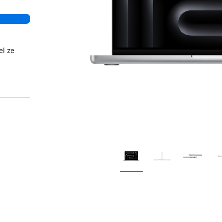
el ze