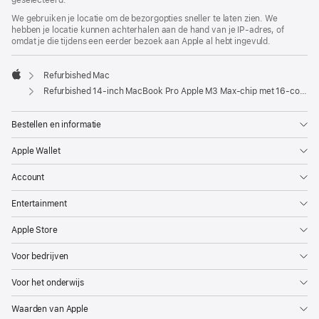
geselecteerd.
We gebruiken je locatie om de bezorgopties sneller te laten zien. We
hebben je locatie kunnen achterhalen aan de hand van je IP-adres, of
omdat je die tijdens een eerder bezoek aan Apple al hebt ingevuld.
Refurbished Mac
Apple
Refurbished 14‑inch MacBook Pro Apple M3 Max-chip met 16‑core CPU en 40‑core GPU - Zilver
Bestellen en informatie
Apple Wallet
Account
Entertainment
Apple Store
Voor bedrijven
Voor het onderwijs
Waarden van Apple