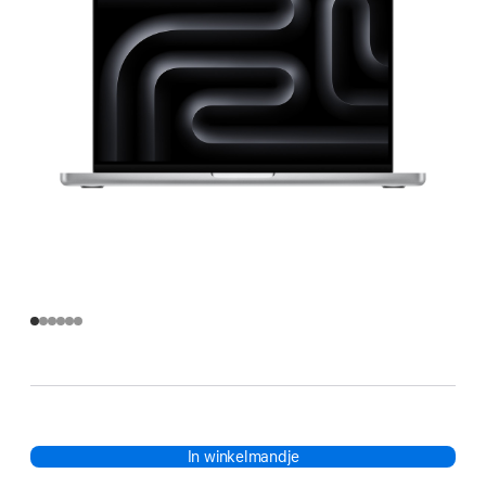
In winkelmandje