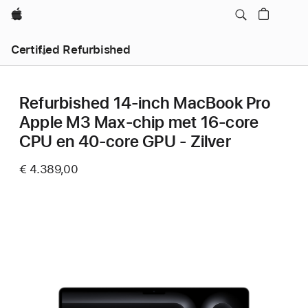
Apple
Certified Refurbished
Refurbished 14‑inch MacBook Pro
Apple M3 Max-chip met 16‑core
CPU en 40‑core GPU - Zilver
€ 4.389,00