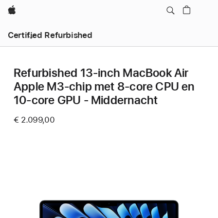
Apple
Certified Refurbished
Refurbished 13-inch MacBook Air
Apple M3-chip met 8‑core CPU en
10‑core GPU - Middernacht
€ 2.099,00