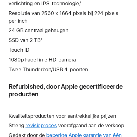
verlichting en IPS-technologie,¹
Resolutie van 2560 x 1664 pixels bij 224 pixels
per inch
24 GB centraal geheugen
SSD van 2 TB²
Touch ID
1080p FaceTime HD-camera
Twee Thunderbolt/USB 4-poorten
Refurbished, door Apple gecertificeerde
producten
Kwaliteitsproducten voor aantrekkelijke prijzen
Streng
revisieproces
voorafgaand aan de verkoop
Gedekt door de
beperkte Apple garantie van één