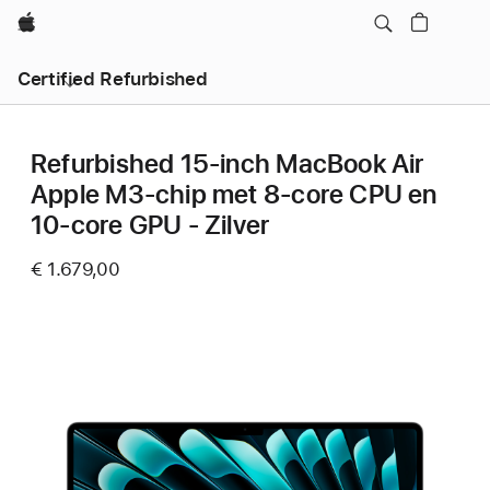
Apple
Certified Refurbished
Refurbished 15-inch MacBook Air
Apple M3-chip met 8‑core CPU en
10‑core GPU - Zilver
€ 1.679,00