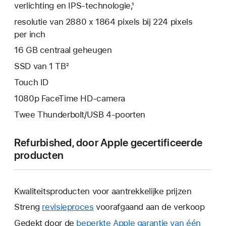
verlichting en IPS‑technologie,¹
resolutie van 2880 x 1864 pixels bij 224 pixels
per inch
16 GB centraal geheugen
SSD van 1 TB²
Touch ID
1080p FaceTime HD-camera
Twee Thunderbolt/USB 4-poorten
Refurbished, door Apple gecertificeerde
producten
Kwaliteitsproducten voor aantrekkelijke prijzen
Streng
revisieproces
voorafgaand aan de verkoop
Gedekt door de
beperkte Apple garantie van één