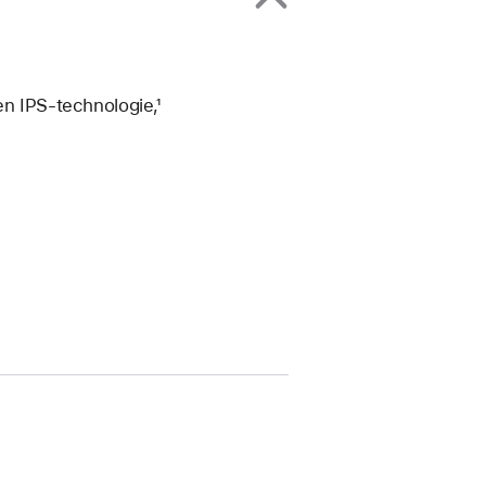
 en IPS‑technologie,¹