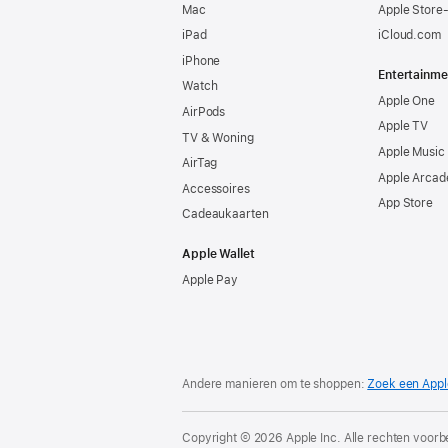
Mac
Apple Store
iPad
iCloud.com
iPhone
Entertainme
Watch
Apple One
AirPods
Apple TV
TV & Woning
Apple Music
AirTag
Apple Arcad
Accessoires
App Store
Cadeaukaarten
Apple Wallet
Apple Pay
Andere manieren om te shoppen:
Zoek een Appl
Copyright © 2026 Apple Inc. Alle rechten voor