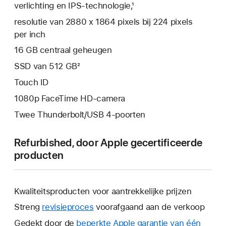
verlichting en IPS‑technologie,¹
resolutie van 2880 x 1864 pixels bij 224 pixels
per inch
16 GB centraal geheugen
SSD van 512 GB²
Touch ID
1080p FaceTime HD-camera
Twee Thunderbolt/USB 4-poorten
Refurbished, door Apple gecertificeerde
producten
Kwaliteitsproducten voor aantrekkelijke prijzen
Streng
revisieproces
voorafgaand aan de verkoop
Gedekt door de
beperkte Apple garantie van één