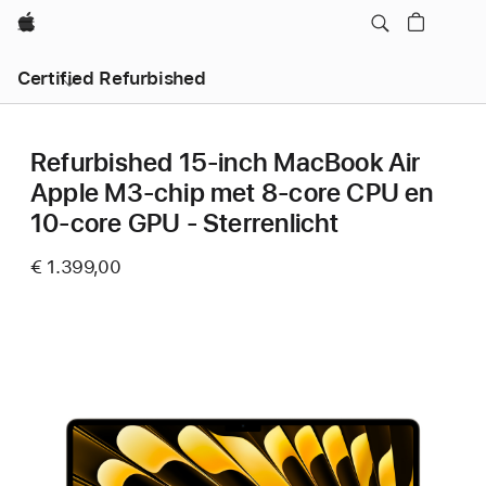
Apple
Certified Refurbished
Refurbished 15-inch MacBook Air
Apple M3-chip met 8‑core CPU en
10‑core GPU - Sterrenlicht
€ 1.399,00