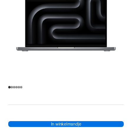
In winkelmandje