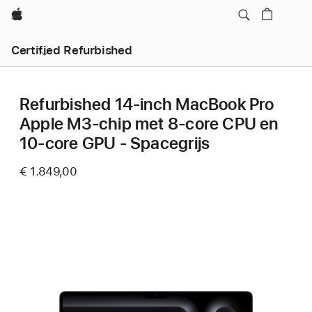
Apple
Certified Refurbished
Refurbished 14-inch MacBook Pro
Apple M3-chip met 8‑core CPU en
10‑core GPU - Spacegrijs
€ 1.849,00