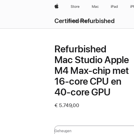
Apple
Store
Mac
iPad
iP
Certified Refurbished
Bekijk alles
Refurbished
Mac Studio Apple
M4 Max-chip met
16‑core CPU en
40‑core GPU
€ 5.749,00
Geheugen