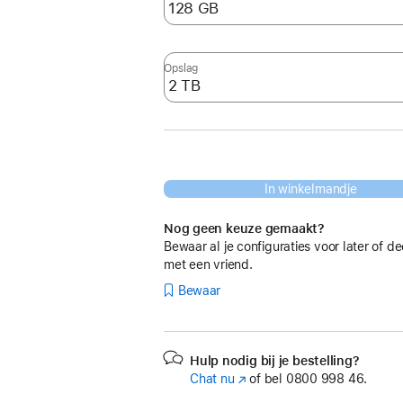
Opslag
In winkelmandje
Nog geen keuze gemaakt?
Bewaar al je configuraties voor later of de
met een vriend.
Bewaar
Hulp nodig bij je bestelling?
Chat nu
(Wordt
of bel
0800 998 46.
in