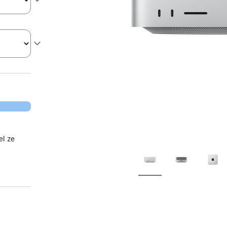
el ze