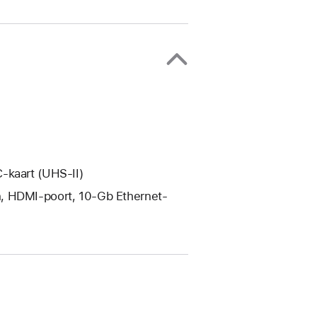
-kaart (UHS-II)
n, HDMI-poort, 10‑Gb Ethernet-