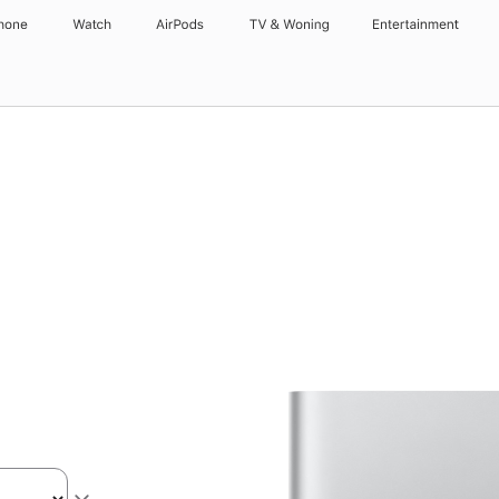
hone
Watch
AirPods
TV & Woning
Entertainment