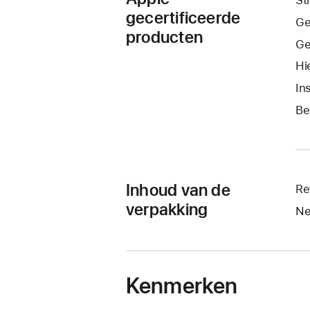
gecertificeerde
Ge
producten
Ge
Hi
In
Be
Inhoud van de
Re
verpakking
Ne
Kenmerken