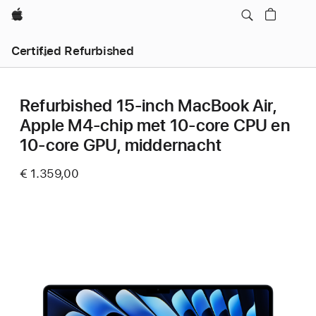
Apple
Certified Refurbished
Refurbished 15-inch MacBook Air,
Apple M4-chip met 10‑core CPU en
10‑core GPU, middernacht
€ 1.359,00