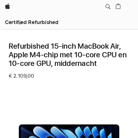
Apple
Certified Refurbished
Refurbished 15-inch MacBook Air,
Apple M4-chip met 10‑core CPU en
10‑core GPU, middernacht
€ 2.109,00