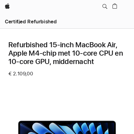
Apple
Certified Refurbished
Refurbished 15-inch MacBook Air,
Apple M4-chip met 10‑core CPU en
10‑core GPU, middernacht
€ 2.109,00