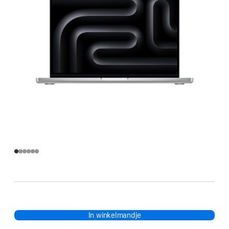
In winkelmandje