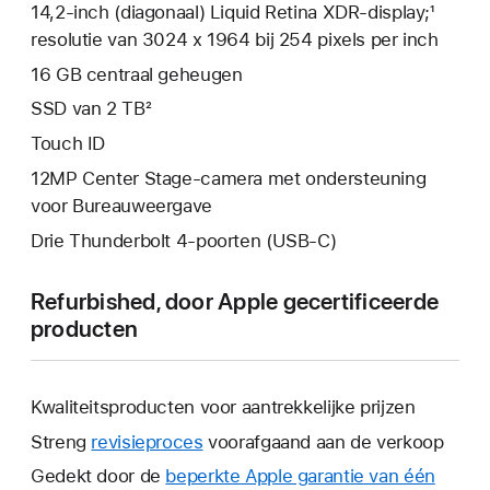
14,2‑inch (diagonaal) Liquid Retina XDR-display;¹
resolutie van 3024 x 1964 bij 254 pixels per inch
16 GB centraal geheugen
SSD van 2 TB²
Touch ID
12MP Center Stage-camera met ondersteuning
voor Bureauweergave
Drie Thunderbolt 4-poorten (USB‑C)
Refurbished, door Apple gecertificeerde
producten
Kwaliteitsproducten voor aantrekkelijke prijzen
Streng
revisieproces
voorafgaand aan de verkoop
Gedekt door de
beperkte Apple garantie van één