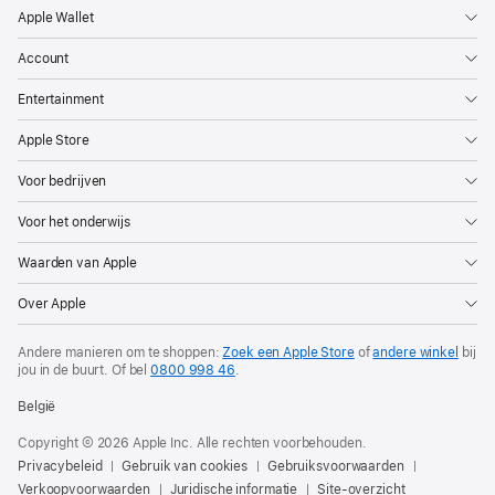
Apple Wallet
Account
Entertainment
Apple Store
Voor bedrijven
Voor het onderwijs
Waarden van Apple
Over Apple
Andere manieren om te shoppen:
Zoek een Apple Store
of
andere winkel
bij
jou in de buurt. Of
bel
0800 998 46
.
België
Copyright © 2026 Apple Inc. Alle rechten voorbehouden.
Privacybeleid
Gebruik van cookies
Gebruiksvoorwaarden
Verkoopvoorwaarden
Juridische informatie
Site-overzicht