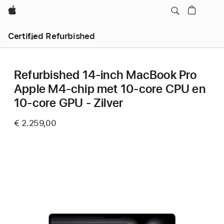
Apple
Certified Refurbished
Refurbished 14‑inch MacBook Pro
Apple M4-chip met 10‑core CPU en
10‑core GPU - Zilver
€ 2.259,00