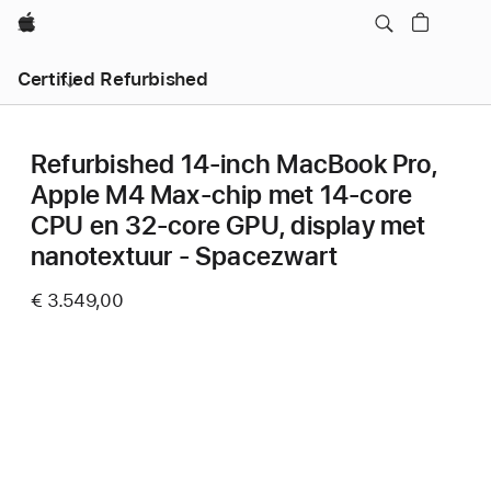
Apple
Certified Refurbished
Refurbished 14‑inch MacBook Pro,
Apple M4 Max-chip met 14‑core
CPU en 32‑core GPU, display met
nanotextuur - Spacezwart
€ 3.549,00