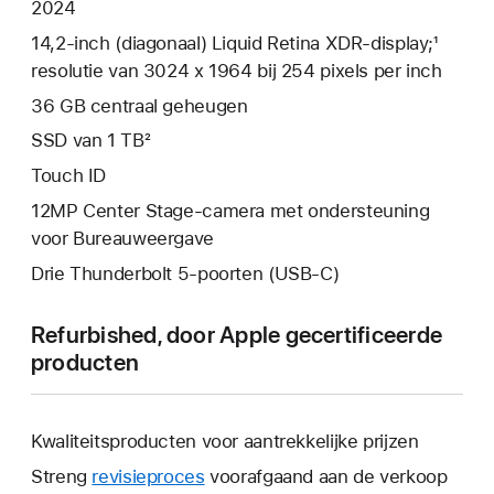
2024
14,2‑inch (diagonaal) Liquid Retina XDR-display;¹
resolutie van 3024 x 1964 bij 254 pixels per inch
36 GB centraal geheugen
SSD van 1 TB²
Touch ID
12MP Center Stage-camera met ondersteuning
voor Bureauweergave
Drie Thunderbolt 5-poorten (USB‑C)
Refurbished, door Apple gecertificeerde
producten
Kwaliteitsproducten voor aantrekkelijke prijzen
Streng
revisieproces
voorafgaand aan de verkoop