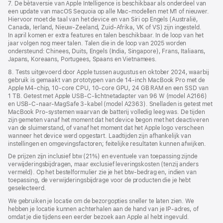
7. De bètaversie van Apple Intelligence is beschikbaar als onderdeel van
een update van macOS Sequoia op alle Mac-modellen met M1 of nieuwer.
Hiervoor moet de taal van het device en van Siri op Engels (Australië,
Canada, Ierland, Nieuw-Zeeland, Zuid-Afrika, VK of VS) zijn ingesteld.
In april komen er extra features en talen beschikbaar. In de loop van het
jaar volgen nog meer talen. Talen die in de loop van 2025 worden
ondersteund: Chinees, Duits, Engels (India, Singapore), Frans, Italiaans,
Japans, Koreaans, Portugees, Spaans en Vietnamees.
8. Tests uitgevoerd door Apple tussen augustus en oktober 2024, waarbij
gebruik is gemaakt van prototypen van de 14‑inch MacBook Pro met de
Apple M4-chip, 10‑core CPU, 10‑core GPU, 24 GB RAM en een SSD van
1 TB. Getest met Apple USB‑C-lichtnetadapter van 96 W (model A2166)
en USB‑C-naar-MagSafe 3-kabel (model A2363). Snelladen is getest met
MacBook Pro-systemen waarvan de batterij volledig leeg was. De tijden
zijn gemeten vanaf het moment dat het device begon met het deactiveren
van de sluimerstand, of vanaf het moment dat het Apple logo verscheen
wanneer het device werd opgestart. Laadtijden zijn afhankelijk van
instellingen en omgevings­­factoren; feitelijke resultaten kunnen afwijken.
De prijzen zijn inclusief btw (21%) en eventuele van toepassing zijnde
verwijderingsbijdragen, maar exclusief leveringskosten (tenzij anders
vermeld). Op het bestelformulier zie je het btw-bedrag en, indien van
toepassing, de verwijderingsbijdrage voor de producten die je hebt
geselecteerd.
We gebruiken je locatie om de bezorgopties sneller te laten zien. We
hebben je locatie kunnen achterhalen aan de hand van je IP-adres, of
omdat je die tijdens een eerder bezoek aan Apple al hebt ingevuld.