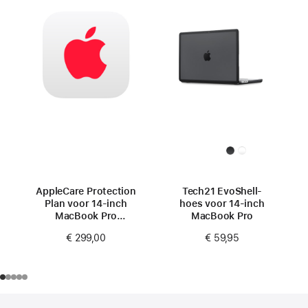
AppleCare Protection
Tech21 EvoShell-
Plan voor 14‑inch
hoes voor 14‑inch
MacBook Pro
MacBook Pro
(M4 Pro/M4 Max)
€ 299,00
€ 59,95