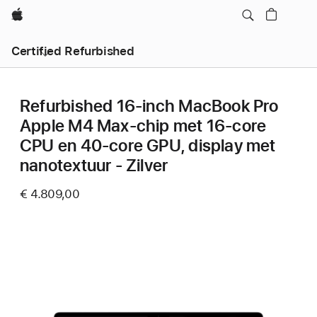
Apple
Certified Refurbished
Refurbished 16‑inch MacBook Pro
Apple M4 Max-chip met 16‑core
CPU en 40‑core GPU, display met
nanotextuur - Zilver
€ 4.809,00