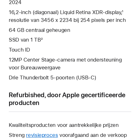
2024
16,2‑inch (diagonaal) Liquid Retina XDR-display,¹
resolutie van 3456 x 2234 bij 254 pixels per inch
64 GB centraal geheugen
SSD van 1 TB²
Touch ID
12MP Center Stage-camera met ondersteuning
voor Bureauweergave
Drie Thunderbolt 5-poorten (USB‑C)
Refurbished, door Apple gecertificeerde
producten
Kwaliteitsproducten voor aantrekkelijke prijzen
Streng
revisieproces
voorafgaand aan de verkoop