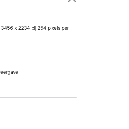
n 3456 x 2234 bij 254 pixels per
weergave