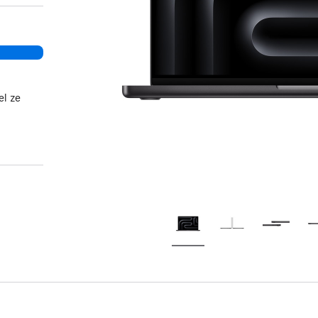
el ze