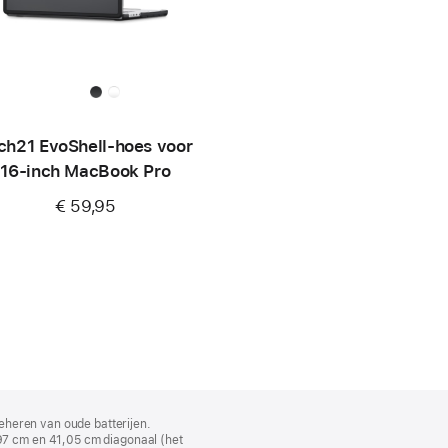
ch21 EvoShell-hoes voor
16‑inch MacBook Pro
€ 59,95
eheren van oude batterijen.
7 cm en 41,05 cm diagonaal (het