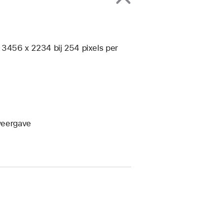
n 3456 x 2234 bij 254 pixels per
weergave