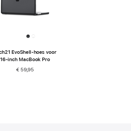
ch21 EvoShell-hoes voor
16‑inch MacBook Pro
€ 59,95