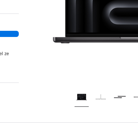
el ze