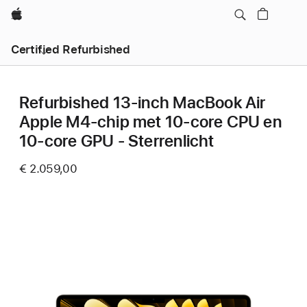
Apple
Certified Refurbished
Refurbished 13‑inch MacBook Air
Apple M4-chip met 10‑core CPU en
10‑core GPU - Sterrenlicht
€ 2.059,00