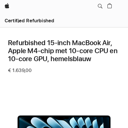
Apple
Certified Refurbished
Refurbished 15-inch MacBook Air,
Apple M4-chip met 10‑core CPU en
10‑core GPU, hemelsblauw
€ 1.639,00