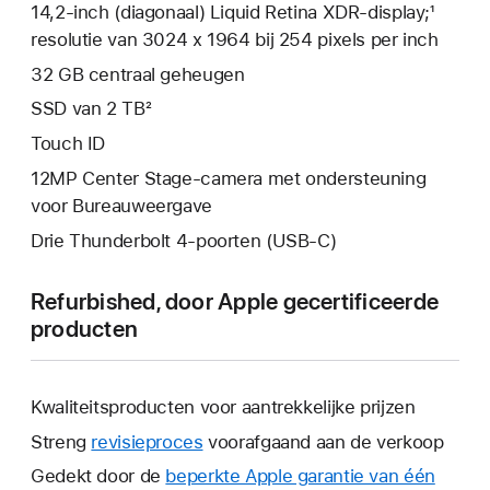
14,2‑inch (diagonaal) Liquid Retina XDR-display;¹
resolutie van 3024 x 1964 bij 254 pixels per inch
32 GB centraal geheugen
SSD van 2 TB²
Touch ID
12MP Center Stage-camera met ondersteuning
voor Bureauweergave
Drie Thunderbolt 4-poorten (USB‑C)
Refurbished, door Apple gecertificeerde
producten
Kwaliteitsproducten voor aantrekkelijke prijzen
Streng
revisieproces
voorafgaand aan de verkoop
Gedekt door de
beperkte Apple garantie van één