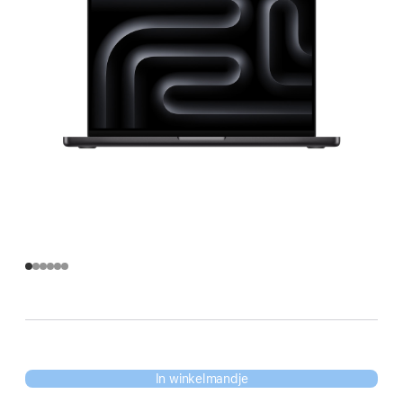
In winkelmandje