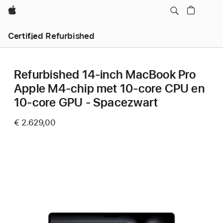
Apple
Certified Refurbished
Refurbished 14‑inch MacBook Pro
Apple M4-chip met 10‑core CPU en
10‑core GPU - Spacezwart
€ 2.629,00