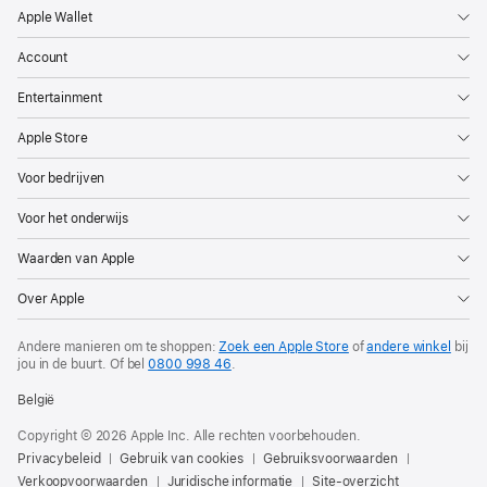
Apple Wallet
Account
Entertainment
Apple Store
Voor bedrijven
Voor het onderwijs
Waarden van Apple
Over Apple
Andere manieren om te shoppen:
Zoek een Apple Store
of
andere winkel
bij
jou in de buurt. Of
bel
0800 998 46
.
België
Copyright © 2026 Apple Inc. Alle rechten voorbehouden.
Privacybeleid
Gebruik van cookies
Gebruiksvoorwaarden
Verkoopvoorwaarden
Juridische informatie
Site-overzicht