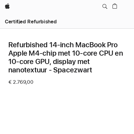
Apple
Certified Refurbished
Refurbished 14‑inch MacBook Pro
Apple M4-chip met 10‑core CPU en
10‑core GPU, display met
nanotextuur - Spacezwart
€ 2.769,00