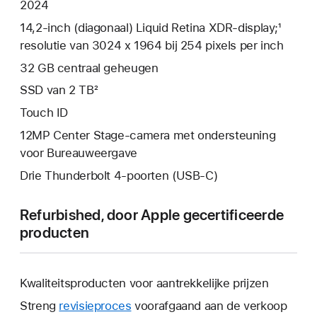
2024
14,2‑inch (diagonaal) Liquid Retina XDR-display;¹
resolutie van 3024 x 1964 bij 254 pixels per inch
32 GB centraal geheugen
SSD van 2 TB²
Touch ID
12MP Center Stage-camera met ondersteuning
voor Bureauweergave
Drie Thunderbolt 4-poorten (USB‑C)
Refurbished, door Apple gecertificeerde
producten
Kwaliteitsproducten voor aantrekkelijke prijzen
Streng
revisieproces
voorafgaand aan de verkoop