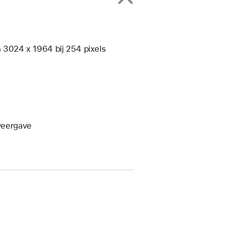
n 3024 x 1964 bij 254 pixels
weergave