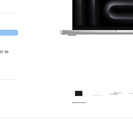
el ze