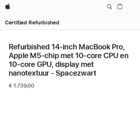
Apple
Certified Refurbished
Refurbished 14‑inch MacBook Pro,
Apple M5-chip met 10‑core CPU en
10‑core GPU, display met
nanotextuur - Spacezwart
€ 1.739,00