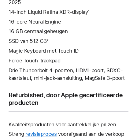
2025
14‑inch Liquid Retina XDR‑display¹
16‑core Neural Engine
16 GB centraal geheugen
SSD van 512 GB²
Magic Keyboard met Touch ID
Force Touch-trackpad
Drie Thunderbolt 4-poorten, HDMI-poort, SDXC-
kaartsleuf, mini‑jack-aansluiting, MagSafe 3-poort
Refurbished, door Apple gecertificeerde
producten
Kwaliteitsproducten voor aantrekkelijke prijzen
Streng
revisieproces
voorafgaand aan de verkoop