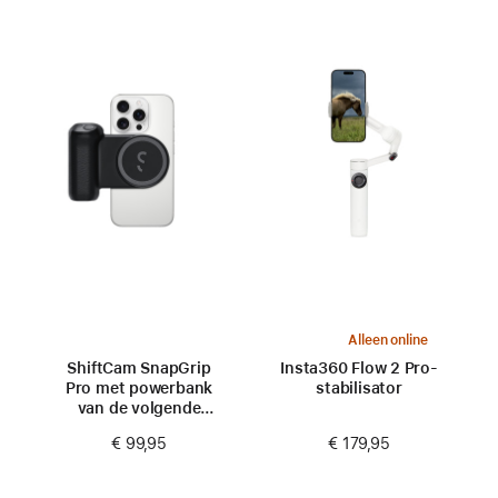
Alleen online
ShiftCam SnapGrip
Insta360 Flow 2 Pro-
Pro met powerbank
stabilisator
van de volgende
generatie
€ 179,95
€ 99,95