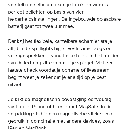
verstelbare selfielamp kun je foto’s en video’s
perfect belichten op basis van vier
helderheidsinstellingen. De ingebouwde oplaadbare
batterij gaat tot twee uur mee.
Dankzij het flexibele, kantelbare scharnier sta je
altijd in de spotlights bij je livestreams, vlogs en
videogesprekken – vanuit elke hoek. In het midden
van de led-ring zit een handige spiegel. Met een
laatste check voordat je opname of livestream
begint weet je zeker dat je er altijd op je best
uitziet.
Je klikt de magnetische bevestiging eenvoudig
vast op je iPhone of hoesje met MagSafe. In de
verpakking vind je een magnetische sticker voor
gebruik in combinatie met andere devices, zoals
iPad en MacBook.