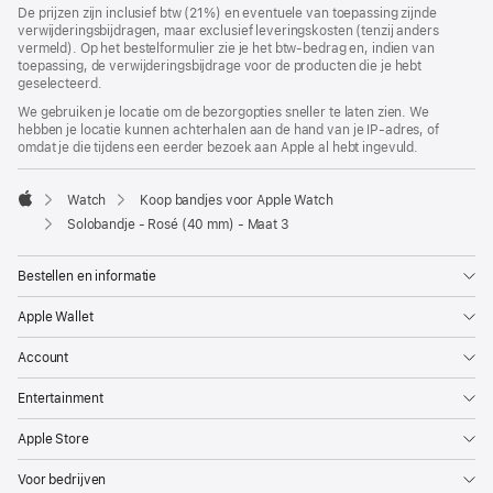
De prijzen zijn inclusief btw (21%) en eventuele van toepassing zijnde
verwijderingsbijdragen, maar exclusief leveringskosten (tenzij anders
vermeld). Op het bestelformulier zie je het btw-bedrag en, indien van
toepassing, de verwijderingsbijdrage voor de producten die je hebt
geselecteerd.
We gebruiken je locatie om de bezorgopties sneller te laten zien. We
hebben je locatie kunnen achterhalen aan de hand van je IP-adres, of
omdat je die tijdens een eerder bezoek aan Apple al hebt ingevuld.
Watch
Koop bandjes voor Apple Watch
Apple
Solobandje - Rosé (40 mm) - Maat 3
Bestellen en informatie
Apple Wallet
Account
Entertainment
Apple Store
Voor bedrijven