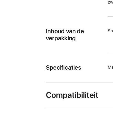
zw
Inhoud van de
So
verpakking
Specificaties
Ma
Compatibiliteit