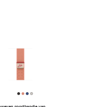
weven sportbandje van