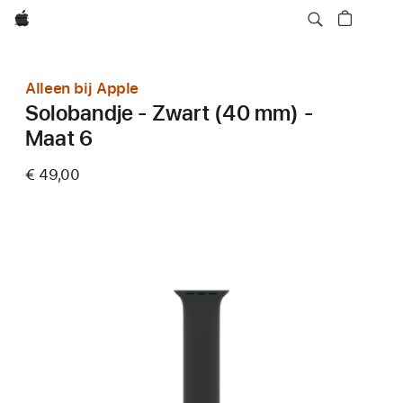
Apple
Alleen bij Apple
Solobandje - Zwart (40 mm) -
Maat 6
€ 49,00