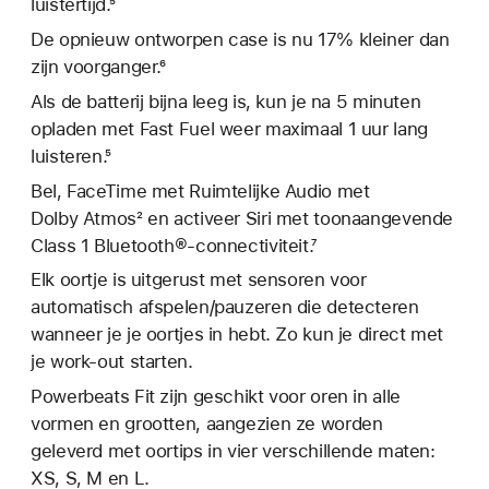
luistertijd.⁵
De opnieuw ontworpen case is nu 17% kleiner dan
zijn voorganger.⁶
Als de batterij bijna leeg is, kun je na 5 minuten
opladen met Fast Fuel weer maximaal 1 uur lang
luisteren.⁵
Bel, FaceTime met Ruimtelijke Audio met
Dolby Atmos² en activeer Siri met toonaangevende
Class 1 Bluetooth®-connectiviteit.⁷
Elk oortje is uitgerust met sensoren voor
automatisch afspelen/pauzeren die detecteren
wanneer je je oortjes in hebt. Zo kun je direct met
je work-out starten.
Powerbeats Fit zijn geschikt voor oren in alle
vormen en grootten, aangezien ze worden
geleverd met oortips in vier verschillende maten:
XS, S, M en L.