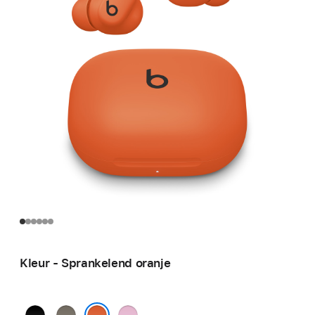
Kleur - Sprankelend oranje
Gitzwart
Rotsgrijs
Krachtig