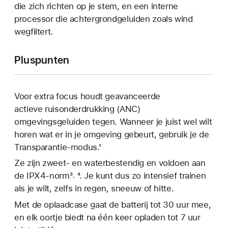
die zich richten op je stem, en een interne
processor die achtergrondgeluiden zoals wind
wegfiltert.
Pluspunten
Voor extra focus houdt geavanceerde
actieve ruisonderdrukking (ANC)
omgevingsgeluiden tegen. Wanneer je juist wel wilt
horen wat er in je omgeving gebeurt, gebruik je de
Transparantie-modus.¹
Ze zijn zweet- en waterbestendig en voldoen aan
de IPX4-norm³˒ ⁴. Je kunt dus zo intensief trainen
als je wilt, zelfs in regen, sneeuw of hitte.
Met de oplaadcase gaat de batterij tot 30 uur mee,
en elk oortje biedt na één keer opladen tot 7 uur