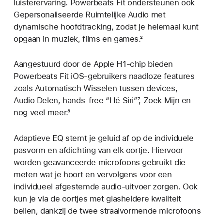
luisterervaring. Powerbeats Fit ondersteunen ook
Gepersonaliseerde Ruimtelijke Audio met
dynamische hoofdtracking, zodat je helemaal kunt
opgaan in muziek, films en games.²
Aangestuurd door de Apple H1-chip bieden
Powerbeats Fit iOS-gebruikers naadloze features
zoals Automatisch Wisselen tussen devices,
Audio Delen, hands-free “Hé Siri”⁷, Zoek Mijn en
nog veel meer.⁸
Adaptieve EQ stemt je geluid af op de individuele
pasvorm en afdichting van elk oortje. Hiervoor
worden geavanceerde microfoons gebruikt die
meten wat je hoort en vervolgens voor een
individueel afgestemde audio-uitvoer zorgen. Ook
kun je via de oortjes met glasheldere kwaliteit
bellen, dankzij de twee straalvormende microfoons