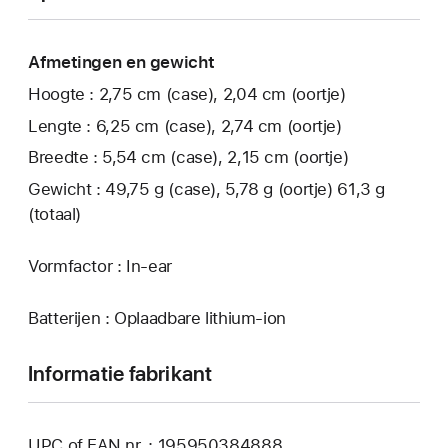
Afmetingen en gewicht
Hoogte : 2,75 cm (case), 2,04 cm (oortje)
Lengte : 6,25 cm (case), 2,74 cm (oortje)
Breedte : 5,54 cm (case), 2,15 cm (oortje)
Gewicht : 49,75 g (case), 5,78 g (oortje) 61,3 g
(totaal)
Vormfactor : In-ear
Batterijen : Oplaadbare lithium-ion
Informatie fabrikant
UPC of EAN nr. : 195950384888