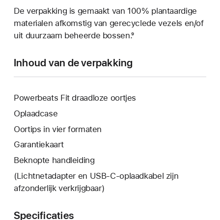
De verpakking is gemaakt van 100% plantaardige
materialen afkomstig van gerecyclede vezels en/of
uit duurzaam beheerde bossen.⁹
Inhoud van de verpakking
Powerbeats Fit draadloze oortjes
Oplaadcase
Oortips in vier formaten
Garantiekaart
Beknopte handleiding
(Lichtnetadapter en USB‑C-oplaadkabel zijn
afzonderlijk verkrijgbaar)
Specificaties