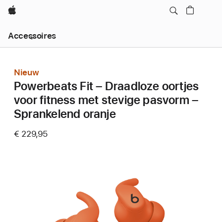
Apple
Local
Accessoires
Nav
Open
Menu
Nieuw
Powerbeats Fit – Draadloze oortjes
voor fitness met stevige pasvorm –
Sprankelend oranje
€ 229,95