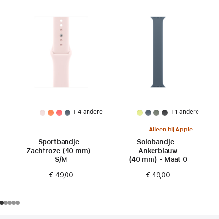
+ 4 andere
+ 1 andere
Alleen bij Apple
Sportbandje -
Solobandje -
Zachtroze (40 mm) -
Ankerblauw
S/M
(40 mm) - Maat 0
€ 49,00
€ 49,00