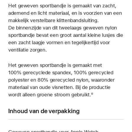
Het geweven sportbandje is gemaakt van zacht,
ademend en licht materiaal, en is voorzien van een
makkelijk verstelbare klittenband­­sluiting.
De binnenzijde van dit tweelaags geweven nylon
sportbandje bevat een groot aantal kleine lusjes die
een zacht laagje vormen en tegelijkertijd voor
ventilatie zorgen.
Het geweven sportbandje is gemaakt met
100% gerecyclede spandex, 100% gerecycled
polyester en 80% gerecycled nylon, waaronder
materiaal van oude visnetten. Bij de productie
wordt alleen groene stroom gebruikt.º
Inhoud van de verpakking
Geweven sportbandje voor Apple Watch