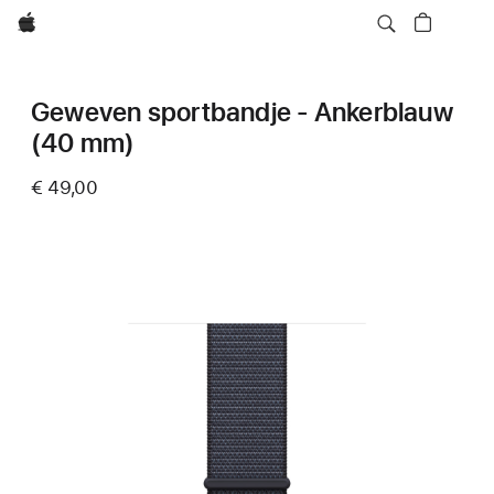
Apple
Geweven sportbandje - Ankerblauw
(40 mm)
€ 49,00