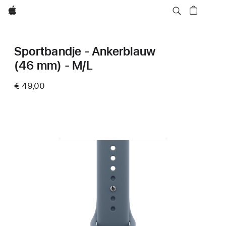
Apple
Sportbandje - Ankerblauw
(46 mm) - M/L
€ 49,00