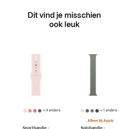
Dit vind je misschien
ook leuk
+ 4 andere
+ 1 andere
Alleen bij Apple
Sportbandje -
Solobandje -