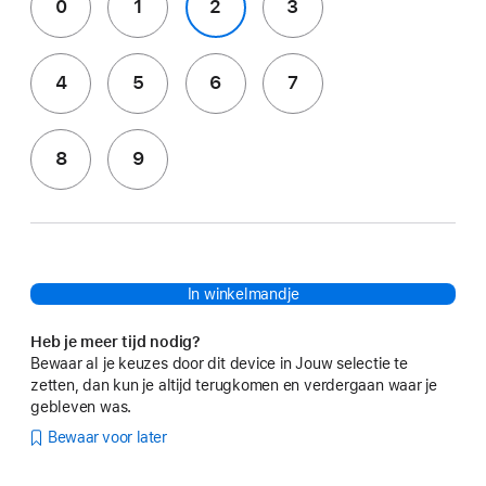
0
1
2
3
4
5
6
7
8
9
In winkelmandje
Heb je meer tijd nodig?
Bewaar al je keuzes door dit device in Jouw selectie te
zetten, dan kun je altijd terugkomen en verdergaan waar je
gebleven was.
Bewaar voor later