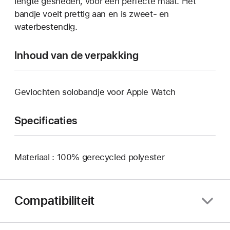
lengte gesneden, voor een perfecte maat. Het
bandje voelt prettig aan en is zweet- en
waterbestendig.
Inhoud van de verpakking
Gevlochten solobandje voor Apple Watch
Specificaties
Materiaal : 100% gerecycled polyester
Compatibiliteit