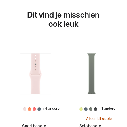
Dit vind je misschien
ook leuk
+ 4 andere
+ 1 andere
Alleen bij Apple
Sportbandje -
Solobandje -