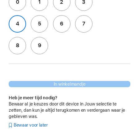
0
1
2
3
4
5
6
7
8
9
In winkelmandje
Heb je meer tijd nodig?
Bewaar al je keuzes door dit device in Jouw selectie te
zetten, dan kun je altijd terugkomen en verdergaan waar je
gebleven was.
Bewaar voor later