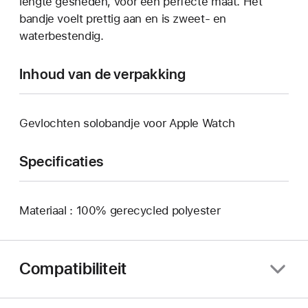
lengte gesneden, voor een perfecte maat. Het
bandje voelt prettig aan en is zweet- en
waterbestendig.
Inhoud van de verpakking
Gevlochten solobandje voor Apple Watch
Specificaties
Materiaal : 100% gerecycled polyester
Compatibiliteit