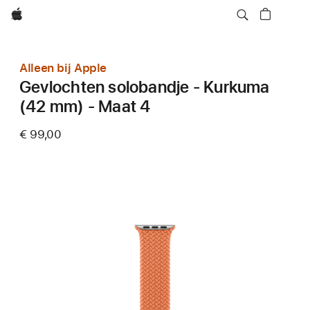
Apple
Alleen bij Apple
Gevlochten solobandje - Kurkuma
(42 mm) - Maat 4
€ 99,00