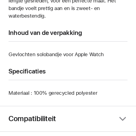
lengte gesneden, voor een perfecte maat. Het
bandje voelt prettig aan en is zweet- en
waterbestendig.
Inhoud van de verpakking
Gevlochten solobandje voor Apple Watch
Specificaties
Materiaal : 100% gerecycled polyester
Compatibiliteit