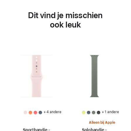
Dit vind je misschien
ook leuk
+ 4 andere
+ 1 andere
Alleen bij Apple
Sportbandje -
Solobandje -