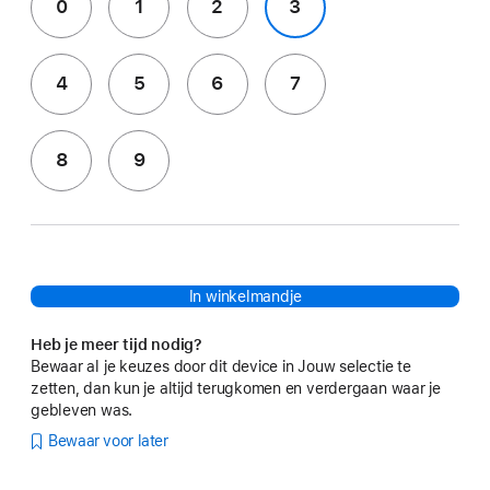
0
1
2
3
4
5
6
7
8
9
In winkelmandje
Heb je meer tijd nodig?
Bewaar al je keuzes door dit device in Jouw selectie te
zetten, dan kun je altijd terugkomen en verdergaan waar je
gebleven was.
Bewaar voor later