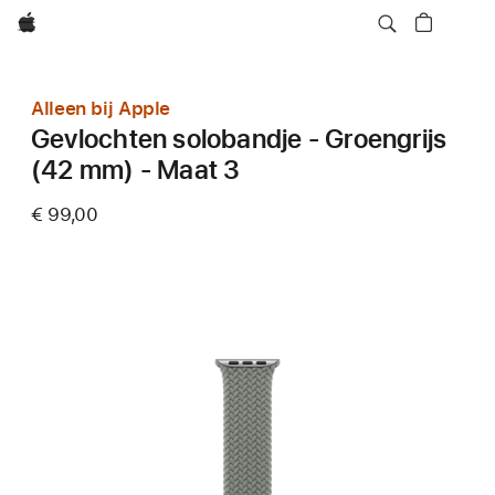
Apple
Alleen bij Apple
Gevlochten solobandje - Groengrijs
(42 mm) - Maat 3
€ 99,00