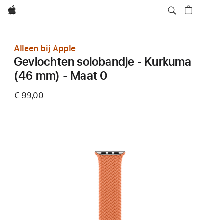
Apple
Alleen bij Apple
Gevlochten solobandje - Kurkuma
(46 mm) - Maat 0
€ 99,00