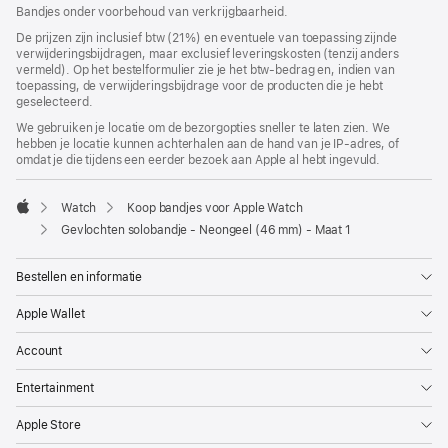
geopend)
Bandjes onder voorbehoud van verkrijgbaarheid.
De prijzen zijn inclusief btw (21%) en eventuele van toepassing zijnde
verwijderingsbijdragen, maar exclusief leveringskosten (tenzij anders
vermeld). Op het bestelformulier zie je het btw-bedrag en, indien van
toepassing, de verwijderingsbijdrage voor de producten die je hebt
geselecteerd.
We gebruiken je locatie om de bezorgopties sneller te laten zien. We
hebben je locatie kunnen achterhalen aan de hand van je IP-adres, of
omdat je die tijdens een eerder bezoek aan Apple al hebt ingevuld.
Watch
Koop bandjes voor Apple Watch
Apple
Gevlochten solobandje - Neongeel (46 mm) - Maat 1
Bestellen en informatie
Apple Wallet
Account
Entertainment
Apple Store