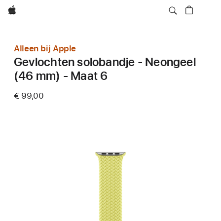
Apple
Alleen bij Apple
Gevlochten solobandje - Neongeel
(46 mm) - Maat 6
€ 99,00