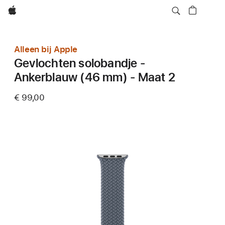
Apple
Alleen bij Apple
Gevlochten solobandje -
Ankerblauw (46 mm) - Maat 2
€ 99,00