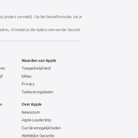
ij anders vermeld). Op het bestelformulier zie je
adres, of omdat je die tijdens een eerder bezoek
Waarden van Apple
even
Toegankelijkheid
jf
Milieu
Privacy
Toeleveringsketen
ie
Over Apple
Newsroom
Apple Leadership
Carrièremogelijkheden
Wettelijke Garantie