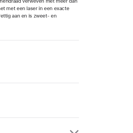
liconendraad verweven met meer dan
et met een laser in een exacte
ettig aan en is zweet- en