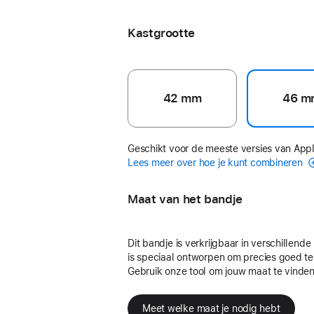
Ankerblauw
Kastgrootte
42 mm
46 m
Geschikt voor de meeste versies van App
Lees meer over hoe je kunt combineren
Maat van het bandje
Dit bandje is verkrijgbaar in verschillend
is speciaal ontworpen om precies goed te
Gebruik onze tool om jouw maat te vinden
Meet welke maat je nodig hebt