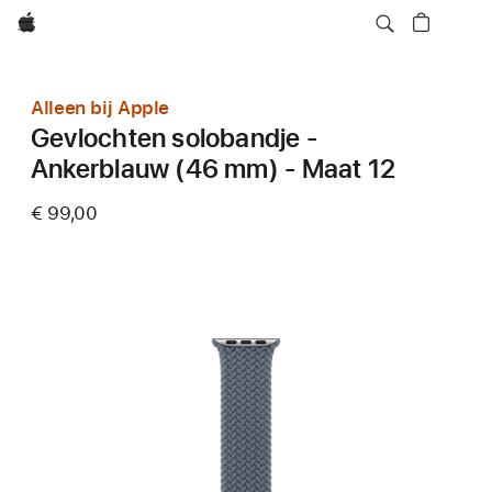
Apple
Alleen bij Apple
Gevlochten solobandje -
Ankerblauw (46 mm) - Maat 12
€ 99,00