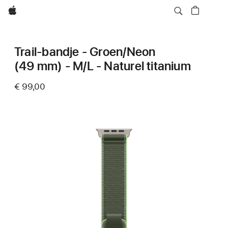
Apple
Trail-bandje - Groen/Neon
(49 mm) - M/L - Naturel titanium
€ 99,00