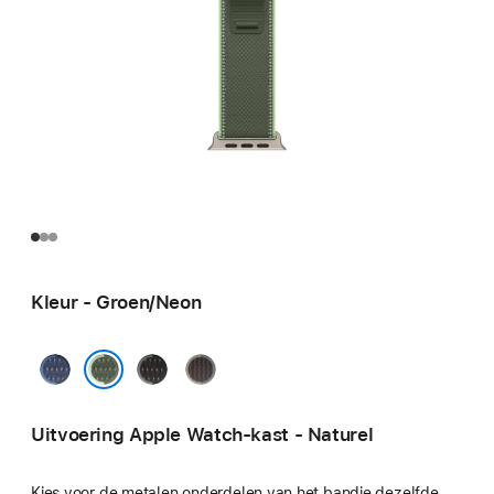
Kleur - Groen/Neon
Blauw/Felblauw
Zwart/Houtskool
Blauw/zwart
Groen/Neon
Uitvoering Apple Watch-kast - Naturel
Kies voor de metalen onderdelen van het bandje dezelfde