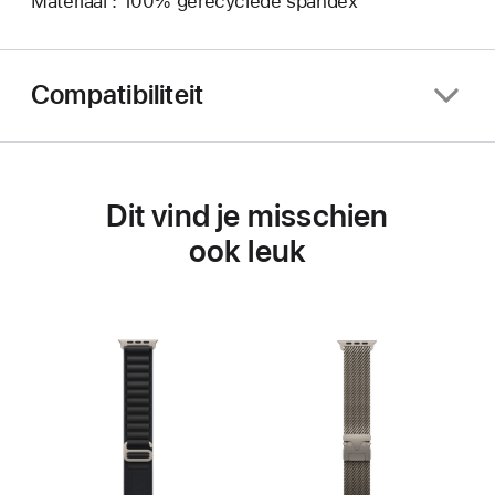
Materiaal : 100% gerecyclede spandex
Compatibiliteit
Dit vind je misschien
ook leuk