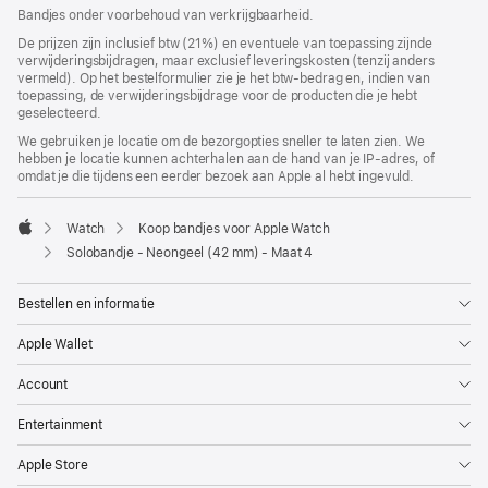
geopend)
Bandjes onder voorbehoud van verkrijgbaarheid.
De prijzen zijn inclusief btw (21%) en eventuele van toepassing zijnde
verwijderingsbijdragen, maar exclusief leveringskosten (tenzij anders
vermeld). Op het bestelformulier zie je het btw-bedrag en, indien van
toepassing, de verwijderingsbijdrage voor de producten die je hebt
geselecteerd.
We gebruiken je locatie om de bezorgopties sneller te laten zien. We
hebben je locatie kunnen achterhalen aan de hand van je IP-adres, of
omdat je die tijdens een eerder bezoek aan Apple al hebt ingevuld.
Watch
Koop bandjes voor Apple Watch
Apple
Solobandje - Neongeel (42 mm) - Maat 4
Bestellen en informatie
Apple Wallet
Account
Entertainment
Apple Store