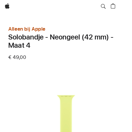
Apple
Alleen bij Apple
Solobandje - Neongeel (42 mm) -
Maat 4
€ 49,00