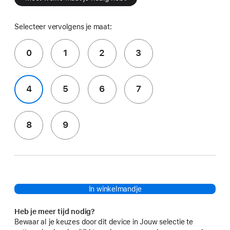
Selecteer vervolgens je maat:
0
1
2
3
4
5
6
7
8
9
In winkelmandje
Heb je meer tijd nodig?
Bewaar al je keuzes door dit device in Jouw selectie te