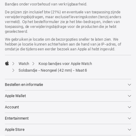
geopend)
Bandjes onder voorbehoud van verkrijgbaarheid.
De prijzen zijn inclusief btw (21%) en eventuele van toepassing zijnde
verwijderingsbijdragen, maar exclusief leveringskosten (tenzij anders
vermeld). Op het bestelformulier zie je het btw-bedrag en, indien van
toepassing, de verwijderingsbijdrage voor de producten die je hebt
geselecteerd.
We gebruiken je locatie om de bezorgopties sneller te laten zien. We
hebben je locatie kunnen achterhalen aan de hand van je IP-adres, of
omdat je die tijdens een eerder bezoek aan Apple al hebt ingevuld.
Watch
Koop bandjes voor Apple Watch
Apple
Solobandje - Neongeel (42 mm) - Maat 6
Bestellen en informatie
Apple Wallet
Account
Entertainment
Apple Store