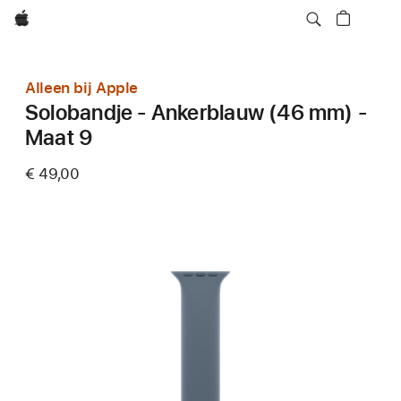
Apple
Alleen bij Apple
Solobandje - Ankerblauw (46 mm) -
Maat 9
€ 49,00